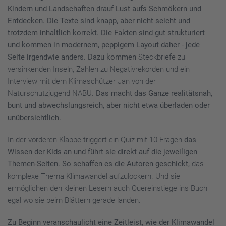
Kindern und Landschaften drauf Lust aufs Schmökern und
Entdecken. Die Texte sind knapp, aber nicht seicht und
trotzdem inhaltlich korrekt. Die Fakten sind gut strukturiert
und kommen in modernem, peppigem Layout daher - jede
Seite irgendwie anders. Dazu kommen
Steckbriefe zu
versinkenden Inseln, Zahlen zu Negativrekorden und ein
Interview mit dem Klimaschützer Jan von der
Naturschutzjugend NABU.
Das macht das Ganze realitätsnah,
bunt und abwechslungsreich, aber nicht etwa überladen oder
unübersichtlich.
In der vorderen Klappe triggert ein Quiz mit 10 Fragen
das
Wissen der Kids an und führt sie direkt auf die jeweiligen
Themen-Seiten. So schaffen es die Autoren geschickt,
das
komplexe Thema Klimawandel aufzulockern. Und sie
ermöglichen den kleinen Lesern auch Quereinstiege ins Buch –
egal wo sie beim Blättern gerade landen.
Zu Beginn veranschaulicht eine Zeitleist, wie der Klimawandel