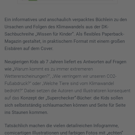
Ein informatives und anschaulich verpacktes Büchlein zu den
Ursachen und Folgen des Klimawandels aus der DK-
Sachbuchreihe „Wissen für Kinder“. Als flexibles Paperback-
Magazin gestaltet, in praktischem Format mit einem großen
Eisbären auf dem Cover.
Neugierigen Kids ab 7 Jahren liefert es Antworten auf Fragen
wie „
Warum kommt es zu immer extremeren
Wettererscheinungen?“, „Wie verringern wir unseren CO2-
Fußabdruck?“ oder „Welche Tiere sind vom Klimawandel
bedroht?“ Dabei setzen die Autoren und Illustratoren konsequent
auf das
Konzept der „Superchecker“-Bücher: die Kids sollen
sich selbstständig schlaumachen können und Seite für Seite
ins Staunen kommen.
Tatsächlich machen die vielen detailreichen Infogramme,
comicartigen Illustrationen und farbigen Fotos mit „echten“