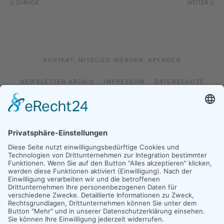
ZURÜCK
WEITER
KONTAKT, MITGLIED WERDEN, SPENDEN
NEWSLETTER ARCHIV
IMPRESSUM
DATENSCHUTZ
LOGIN
IMPRESSUM SOCIAL MEDIA
DATENSCHUTZ SOCIAL MEDIA