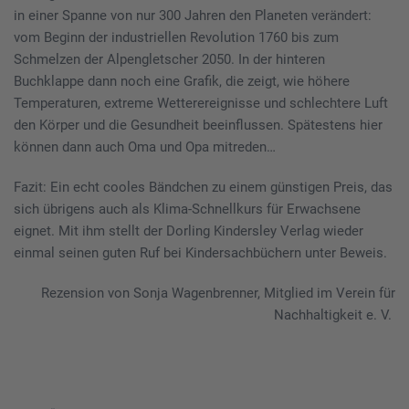
in einer Spanne von nur 300 Jahren den Planeten verändert:
vom Beginn der industriellen Revolution 1760 bis zum
Schmelzen der Alpengletscher 2050. In der hinteren
Buchklappe dann noch eine Grafik, die zeigt, wie höhere
Temperaturen, extreme Wetterereignisse und schlechtere Luft
den Körper und die Gesundheit beeinflussen. Spätestens hier
können dann auch Oma und Opa mitreden…
Fazit: Ein echt cooles Bändchen zu einem günstigen Preis, das
sich übrigens auch als Klima-Schnellkurs für Erwachsene
eignet. Mit ihm stellt der Dorling Kindersley Verlag wieder
einmal seinen guten Ruf bei Kindersachbüchern unter Beweis.
Rezension von Sonja Wagenbrenner, Mitglied im Verein für
Nachhaltigkeit e. V.