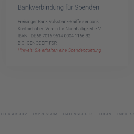
Bankverbindung für Spenden
Freisinger Bank Volksbank-Raiffeisenbank
Kontoinhaber: Verein für Nachhaltigkeit e.V.
IBAN: DE68 7016 9614 0004 1166 82
BIC: GENODEF1FSR
Hinweis: Sie erhalten eine Spendenquittung
TTER ARCHIV
IMPRESSUM
DATENSCHUTZ
LOGIN
IMPRES