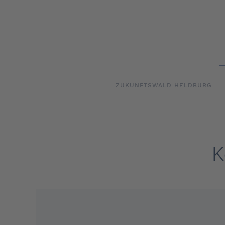
Skip to main content
ZUKUNFTSWALD HELDBURG
K