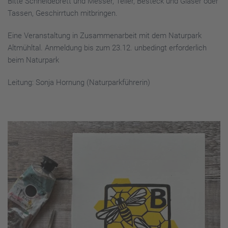
Bitte Schneidebrett und Messer, Teller, Besteck und Gläser oder
Tassen, Geschirrtuch mitbringen.
Eine Veranstaltung in Zusammenarbeit mit dem Naturpark
Altmühltal. Anmeldung bis zum 23.12. unbedingt erforderlich
beim Naturpark
Leitung: Sonja Hornung
(Naturparkführerin)