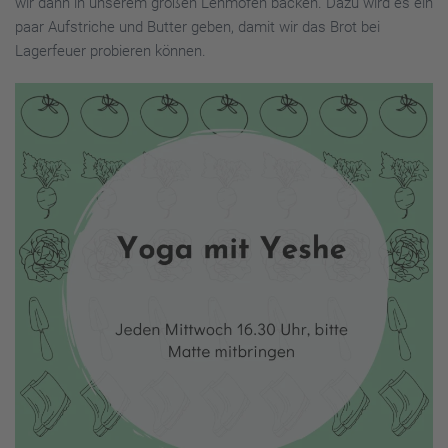
wir dann in unserem großen Lehmofen backen. Dazu wird es ein
paar Aufstriche und Butter geben, damit wir das Brot bei
Lagerfeuer probieren können.