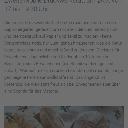
Zweite Mobile Druckwerkstatt am 24.7. von
17 bis 19.30 Uhr
Die mobile Druckwerkstatt ist on the road und kommt in den
Kapuzinergarten geradelt, um mit allen, die Lust haben, Linol-
und Stempeldruck auf Papier und Textil zu machen - keine
Vorkenntnisse nötig, nur Lust, genau hinzusehen, was die Natur
bietet, zu zeichnen und anschließend zu drucken. Geeignet für
Erwachsene, Jugendliche und Kinder ab ca 10 Jahren in
Begleitung eines Erwachsenen (die Schnitzwerkzeuge sind
scharf). Wer auf Textilien drucken bzw stempeln möchte, bringe
gern eigene helle Baumwollstoffe mit. Das Angebot ist
kostenlos, die Werkstatt freut sich bei Erwachsenen aber über
eine Spende für das Material.