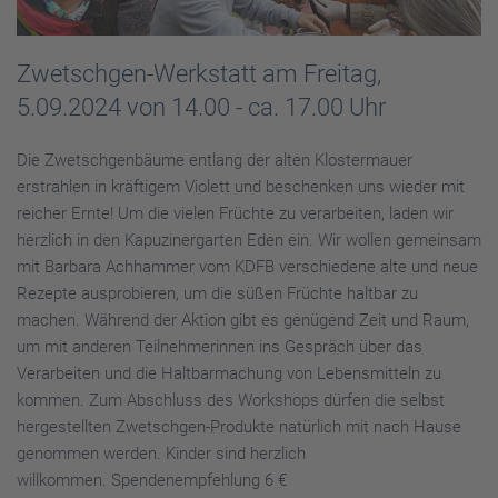
Zwetschgen-Werkstatt am Freitag,
5.09.2024 von
14.00 - ca. 17.00 Uhr
Die Zwetschgenbäume entlang der alten Klostermauer
erstrahlen in kräftigem Violett und beschenken uns wieder mit
reicher Ernte! Um die vielen Früchte zu verarbeiten, laden wir
herzlich in den Kapuzinergarten Eden ein. Wir wollen gemeinsam
mit Barbara Achhammer vom KDFB verschiedene alte und neue
Rezepte ausprobieren, um die süßen Früchte haltbar zu
machen. Während der Aktion gibt es genügend Zeit und Raum,
um mit anderen Teilnehmerinnen ins Gespräch über das
Verarbeiten und die Halt­barmachung von Lebensmitteln zu
kommen. Zum Abschluss des Workshops dürfen die selbst
hergestellten Zwetschgen-Produkte natürlich mit nach Hause
genommen werden. Kinder sind herzlich
willkommen. Spendenempfehlung 6 €