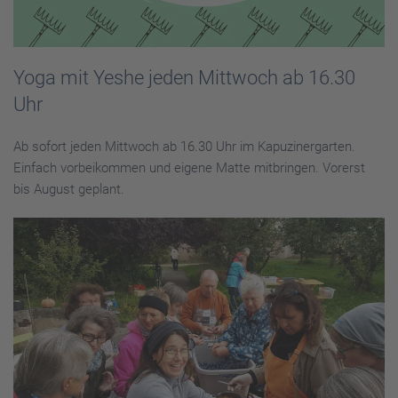
Yoga mit Yeshe jeden Mittwoch ab 16.30
Uhr
Ab sofort jeden Mittwoch ab 16.30 Uhr im Kapuzinergarten.
Einfach vorbeikommen und eigene Matte mitbringen. Vorerst
bis August geplant.