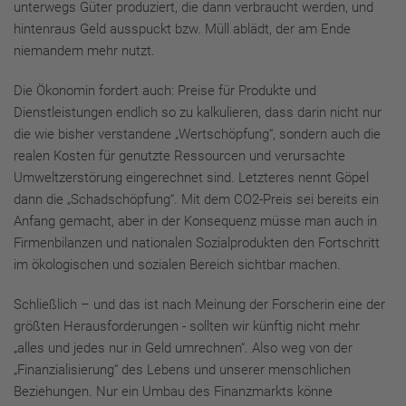
unterwegs Güter produziert, die dann verbraucht werden, und
hintenraus Geld ausspuckt bzw. Müll ablädt, der am Ende
niemandem mehr nutzt.
Die Ökonomin fordert auch: Preise für Produkte und
Dienstleistungen endlich so zu kalkulieren, dass darin nicht nur
die wie bisher verstandene „Wertschöpfung“, sondern auch die
realen Kosten für genutzte Ressourcen und verursachte
Umweltzerstörung eingerechnet sind. Letzteres nennt Göpel
dann die „Schadschöpfung“. Mit dem CO2-Preis sei bereits ein
Anfang gemacht, aber in der Konsequenz müsse man auch in
Firmenbilanzen und nationalen Sozialprodukten den Fortschritt
im ökologischen und sozialen Bereich sichtbar machen.
Schließlich – und das ist nach Meinung der Forscherin eine der
größten Herausforderungen - sollten wir künftig nicht mehr
„alles und jedes nur in Geld umrechnen“. Also weg von der
„Finanzialisierung“ des Lebens und unserer menschlichen
Beziehungen. Nur ein Umbau des Finanzmarkts könne