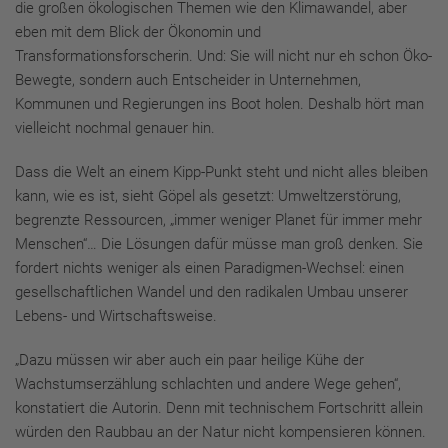
die großen ökologischen Themen wie den Klimawandel, aber
eben mit dem Blick der Ökonomin und
Transformationsforscherin. Und: Sie will nicht nur eh schon Öko-
Bewegte, sondern auch Entscheider in Unternehmen,
Kommunen und Regierungen ins Boot holen. Deshalb hört man
vielleicht nochmal genauer hin.
Dass die Welt an einem Kipp-Punkt steht und nicht alles bleiben
kann, wie es ist, sieht Göpel als gesetzt: Umweltzerstörung,
begrenzte Ressourcen, „immer weniger Planet für immer mehr
Menschen“… Die Lösungen dafür müsse man groß denken. Sie
fordert nichts weniger als einen Paradigmen-Wechsel: einen
gesellschaftlichen Wandel und den radikalen Umbau unserer
Lebens- und Wirtschaftsweise.
„Dazu müssen wir aber auch ein paar heilige Kühe der
Wachstumserzählung schlachten und andere Wege gehen“,
konstatiert die Autorin. Denn mit technischem Fortschritt allein
würden den Raubbau an der Natur nicht kompensieren können.