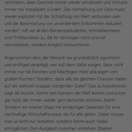
verhindern, dass Gewinne immer wieder privatisiert und Verluste
immer nur sozialisiert würden: „Die Vermehrung von Geld muss
wieder expliziter mit der Schöpfung von Wert verbunden sein
und die Abschöpfung von unverdientem Einkommen reduziert
werden“, ruft sie all den Börsenspekulanten, Immobilienhaien
und IT-Milliardären zu, die ihr Vermögen nicht sinnvoll
reinvestieren, sondern lediglich konsumieren.
Angenommen also, der Mensch sei grundsätzlich egoistisch
und profitgeil veranlagt, wer soll dann dafür sorgen, dass nicht
immer nur die Reichen und Mächtigen mehr abkriegen vom
großen Kuchen? Sondern, dass alle die gleichen Chancen haben
auf die weltweit knapper werdenden Güter? Das zu koordinieren,
sagt die Autorin, könne kein Konzern der Welt leisten und schon
gar nicht der immer wieder gern bemühte ominöse „Markt“.
Sondern: ein starker Staat mit eindeutigen Gesetzen für eine
nachhaltige Wirtschaftsweise, die für alle gelten. Dabei müsse
man ja nicht nur verbieten, sondern könne auch Vieles
ermöglichen. Den Ausgleich zwischen einzelnen Staaten