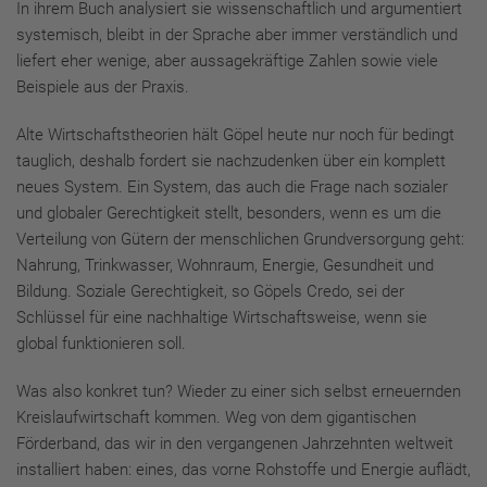
In ihrem Buch analysiert sie wissenschaftlich und argumentiert
systemisch, bleibt in der Sprache aber immer verständlich und
liefert eher wenige, aber aussagekräftige Zahlen sowie viele
Beispiele aus der Praxis.
Alte Wirtschaftstheorien hält Göpel heute nur noch für bedingt
tauglich, deshalb fordert sie nachzudenken über ein komplett
neues System. Ein System, das auch die Frage nach sozialer
und globaler Gerechtigkeit stellt, besonders, wenn es um die
Verteilung von Gütern der menschlichen Grundversorgung geht:
Nahrung, Trinkwasser, Wohnraum, Energie, Gesundheit und
Bildung. Soziale Gerechtigkeit, so Göpels Credo, sei der
Schlüssel für eine nachhaltige Wirtschaftsweise, wenn sie
global funktionieren soll.
Was also konkret tun? Wieder zu einer sich selbst erneuernden
Kreislaufwirtschaft kommen. Weg von dem gigantischen
Förderband, das wir in den vergangenen Jahrzehnten weltweit
installiert haben: eines, das vorne Rohstoffe und Energie auflädt,