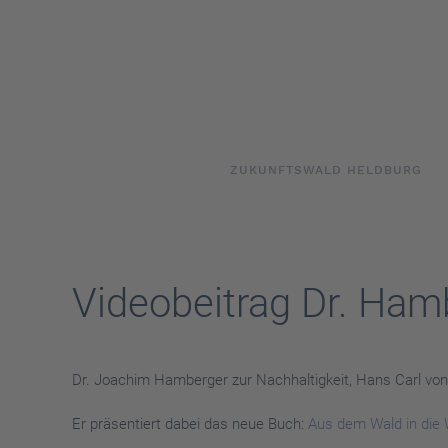
Skip to main content
ZUKUNFTSWALD HELDBURG
Videobeitrag Dr. Ham
Dr. Joachim Hamberger zur Nachhaltigkeit, Hans Carl vo
Er präsentiert dabei das neue Buch:
Aus dem Wald in die 