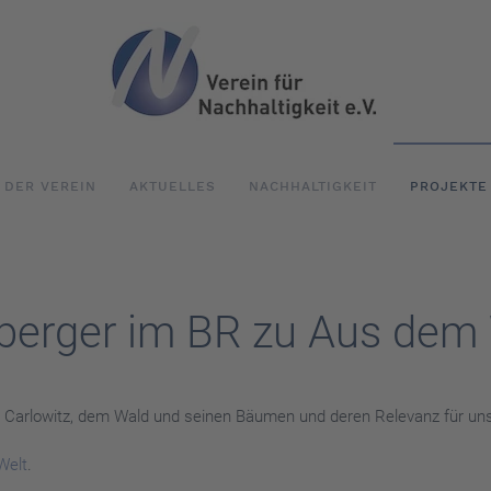
DER VEREIN
AKTUELLES
NACHHALTIGKEIT
PROJEKTE
berger im BR zu Aus dem 
n Carlowitz, dem Wald und seinen Bäumen und deren Relevanz für u
Welt
.