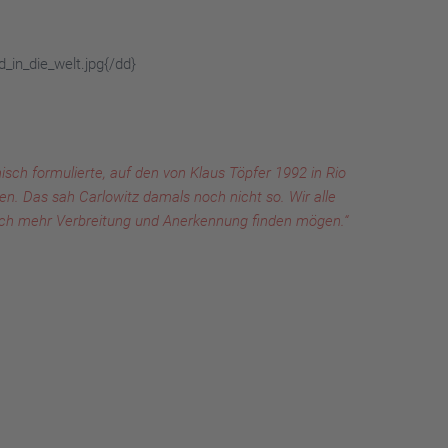
in_die_welt.jpg{/dd}
isch formulierte, auf den von Klaus Töpfer 1992 in Rio
n. Das sah Carlowitz damals noch nicht so. Wir alle
noch mehr Verbreitung und Anerkennung finden mögen.“