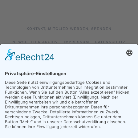
KONTAKT, MITGLIED WERDEN, SPENDEN
NEWSLETTER ARCHIV
IMPRESSUM
DATENSCHUTZ
LOGIN
IMPRESSUM SOCIAL MEDIA
DATENSCHUTZ SOCIAL MEDIA