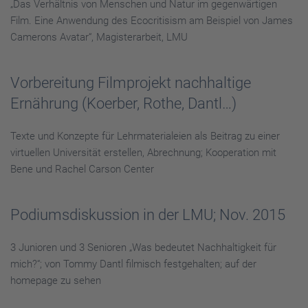
„Das Verhältnis von Menschen und Natur im gegenwärtigen
Film. Eine Anwendung des Ecocritisism am Beispiel von James
Camerons Avatar“, Magisterarbeit, LMU
Vorbereitung Filmprojekt nachhaltige
Ernährung (Koerber, Rothe, Dantl…)
Texte und Konzepte für Lehrmaterialeien als Beitrag zu einer
virtuellen Universität erstellen, Abrechnung; Kooperation mit
Bene und Rachel Carson Center
Podiumsdiskussion in der LMU; Nov. 2015
3 Junioren und 3 Senioren „Was bedeutet Nachhaltigkeit für
mich?“; von Tommy Dantl filmisch festgehalten; auf der
homepage zu sehen