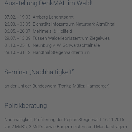
Ausstellung DenkMAL im Wald!
07.02. - 19.03. Amberg Landratsamt
26.03. - 03.05. Eichstätt Infozentrum Naturpark Altmühltal
06.05. - 26.07. Mehlmeisl & Hollfeld
29.07. - 13.09. Füssen Walderlebniszentrum Ziegelwies
01.10. - 25.10. Neunburg v. W. Schwarzachtalhalle
28.10. - 31.12. Handthal Steigerwaldzentrum
Seminar „Nachhaltigkeit“
an der Uni der Bundeswehr (Ponitz, Müller, Hamberger)
Politikberatung
Nachhaltigkeit, Profilierung der Region Steigerwald, 16.11.2015
vor 2 MdB’s, 3 MdL’s sowie Bürgermeistern und Mandatsträgern