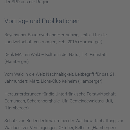
der SPD aus der Region
Vorträge und Publikationen
Bayerischer Bauernverband Herrsching, Leitbild für die
Landwirtschaft von morgen, Feb. 2015 (Hamberger)
Denk MAL im Wald – Kultur in der Natur, 1.4. Eichstätt
(Hamberger)
Vom Wald in die Welt: Nachhaltigkeit, Leitbegriff für das 21.
Jahrhundert; März, Lions-Club Kelheim (Hamberger)
Herausforderungen für die Unterfränkische Forstwirtschaft,
Gemünden, Scherenberghalle, Ufr. Gemeindewaldtag, Juli,
(Hamberger)
Schutz von Bodendenkmälern bei der Waldbewirtschaftung, vor
Waldbesitzer-Vereinigungen, Oktober, Kelheim (Hamberger)