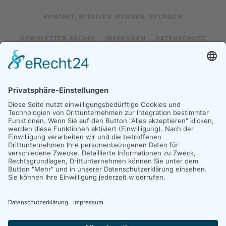
KONTAKT, MITGLIED WERDEN, SPENDEN
NEWSLETTER ARCHIV
IMPRESSUM
DATENSCHUTZ
LOGIN
IMPRESSUM SOCIAL MEDIA
DATENSCHUTZ SOCIAL MEDIA