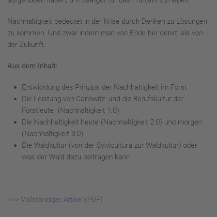
aufgehoben haben, um Saatgut für das Frühjahr zu haben.
Nachhaltigkeit bedeutet in der Krise durch Denken zu Lösungen
zu kommen. Und zwar indem man von Ende her denkt, als von
der Zukunft.
Aus dem Inhalt:
Entwicklung des Prinzips der Nachhaltigkeit im Forst
Die Leistung von Carlowitz’ und die Berufskultur der
Forstleute (Nachhaltigkeit 1.0)
Die Nachhaltigkeit heute (Nachhaltigkeit 2.0) und morgen
(Nachhaltigkeit 3.0)
Die Waldkultur (von der Sylvicultura zur Waldkultur) oder
was der Wald dazu beitragen kann
>>> Vollständiger Artikel (PDF)