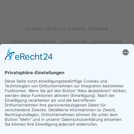
KONTAKT, MITGLIED WERDEN, SPENDEN
NEWSLETTER ARCHIV
IMPRESSUM
DATENSCHUTZ
LOGIN
IMPRESSUM SOCIAL MEDIA
DATENSCHUTZ SOCIAL MEDIA