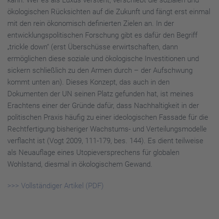
kann. Wer es als Luxus versteht, verschiebt die sozialen und
ökologischen Rücksichten auf die Zukunft und fängt erst einmal
mit den rein ökonomisch definierten Zielen an. In der
entwicklungspolitischen Forschung gibt es dafür den Begriff
„trickle down“ (erst Überschüsse erwirtschaften, dann
ermöglichen diese soziale und ökologische Investitionen und
sickern schließlich zu den Armen durch – der Aufschwung
kommt unten an). Dieses Konzept, das auch in den
Dokumenten der UN seinen Platz gefunden hat, ist meines
Erachtens einer der Gründe dafür, dass Nachhaltigkeit in der
politischen Praxis häufig zu einer ideologischen Fassade für die
Rechtfertigung bisheriger Wachstums- und Verteilungsmodelle
verflacht ist (Vogt 2009, 111-179, bes. 144). Es dient teilweise
als Neuauflage eines Utopieversprechens für globalen
Wohlstand, diesmal in ökologischem Gewand.
>>> Vollständiger Artikel (PDF)