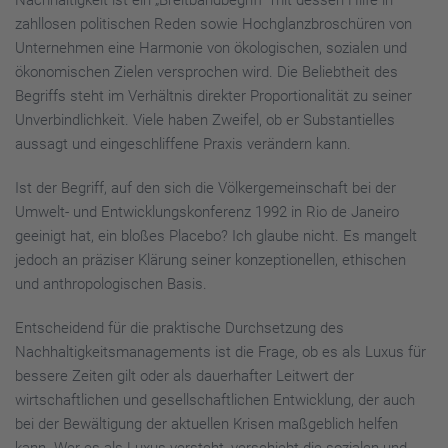
Nachhaltigkeit ist ein „Breitbandbegriff“ mit dessen Hilfe in
zahllosen politischen Reden sowie Hochglanzbroschüren von
Unternehmen eine Harmonie von ökologischen, sozialen und
ökonomischen Zielen versprochen wird. Die Beliebtheit des
Begriffs steht im Verhältnis direkter Proportionalität zu seiner
Unverbindlichkeit. Viele haben Zweifel, ob er Substantielles
aussagt und eingeschliffene Praxis verändern kann.
Ist der Begriff, auf den sich die Völkergemeinschaft bei der
Umwelt- und Entwicklungskonferenz 1992 in Rio de Janeiro
geeinigt hat, ein bloßes Placebo? Ich glaube nicht. Es mangelt
jedoch an präziser Klärung seiner konzeptionellen, ethischen
und anthropologischen Basis.
Entscheidend für die praktische Durchsetzung des
Nachhaltigkeitsmanagements ist die Frage, ob es als Luxus für
bessere Zeiten gilt oder als dauerhafter Leitwert der
wirtschaftlichen und gesellschaftlichen Entwicklung, der auch
bei der Bewältigung der aktuellen Krisen maßgeblich helfen