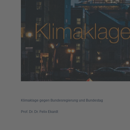
Klimaklage gegen Bundesregierung und Bundestag
Prof. Dr. Dr. Felix Ekardt