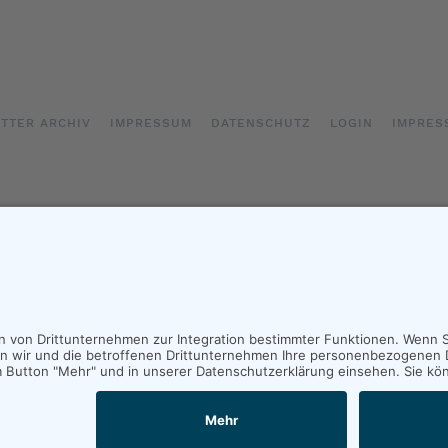
TTER ARCHIV
IMPRESSUM
DATENSCHUTZ
LOGIN
IMPRES