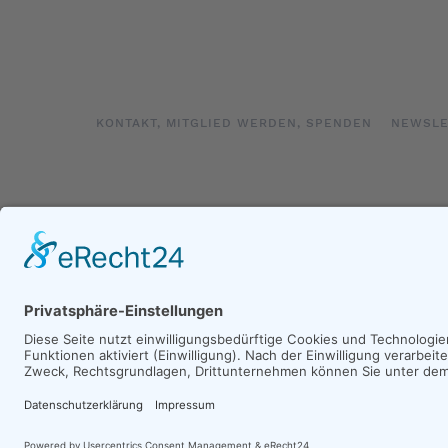
KONTAKT, MITGLIED WERDEN, SPENDEN
NEWSLE