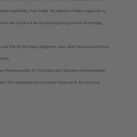
m verpflichtet, ihrer Politik die aktuellen Fakten zugrunde zu
ebündnis den Druck auf die Bundesregierung und den Bundestag,
te das BVerfG der Klage stattgeben, wäre über Deutschland hinaus
rheit.
eichen Rechtsanwältin Dr. Franziska Heß, Baumann Rechtsanwälte
en SFV vorbereitet hat. Er hat die Klage am 8. Juli 2019 auf