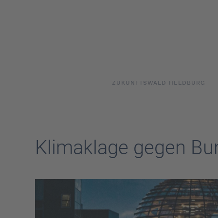
Skip to main content
ZUKUNFTSWALD HELDBURG
Klimaklage gegen Bu