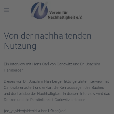
Skip to main content
Von der nachhaltenden
Nutzung
Ein Interview mit Hans Carl von Carlowitz und Dr. Joachim
Hamberger
Dieses von Dr. Joachim Hamberger fiktiv geführte Interview mit
Carlowitz erläutert und erklärt die Kernaussagen des Buches
und die Leitidee der Nachhaltigkeit. In diesem Interview wird das
Denken und die Persönlichkeit Carlowitz' erlebbar.
{dd_yt_video}videoid:xubdn1rRtgg{/dd}