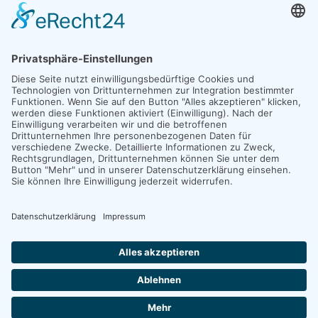
LOGIN
IMPRESSUM SOCIAL MEDIA
DATENSCHUTZ SOCIAL MEDIA